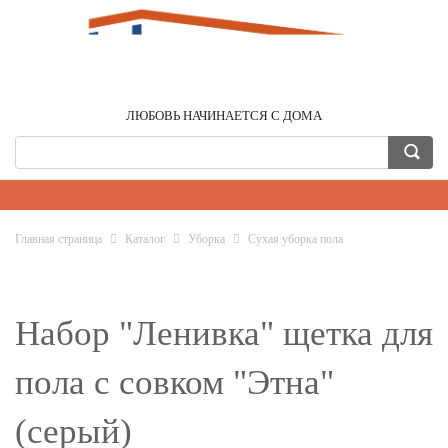
ЛЮБОВЬ НАЧИНАЕТСЯ С ДОМА
Главная страница
Каталог
Уборка
Сухая уборка пола
Набор "Ленивка" щетка для
пола с совком "Этна"
(серый)