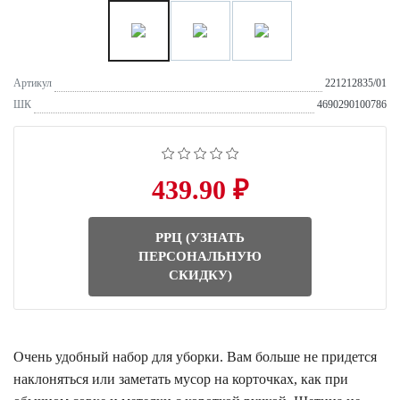
Артикул
221212835/01
ШК
4690290100786
439.90 ₽
РРЦ (УЗНАТЬ
ПЕРСОНАЛЬНУЮ
СКИДКУ)
Очень удобный набор для уборки. Вам больше не придется
наклоняться или заметать мусор на корточках, как при