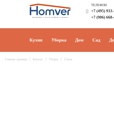
ТЕЛЕФОН
+7 (495) 933
+7 (906) 668
Кухня
Уборка
Дом
Сад
Де
Главная страница
Каталог
Уборка
Совок