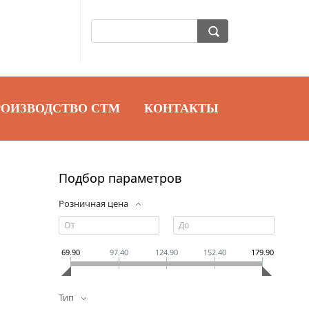
РОИЗВОДСТВО СТМ
КОНТАКТЫ
Подбор параметров
Розничная цена
69.90
97.40
124.90
152.40
179.90
Тип