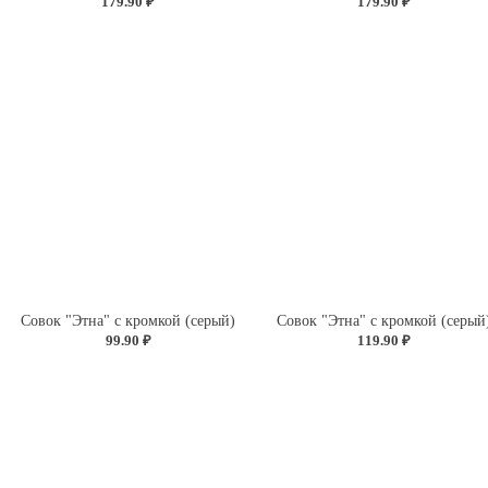
179.90 ₽
179.90 ₽
Совок "Этна" с кромкой (серый)
Совок "Этна" с кромкой (серый
99.90 ₽
119.90 ₽