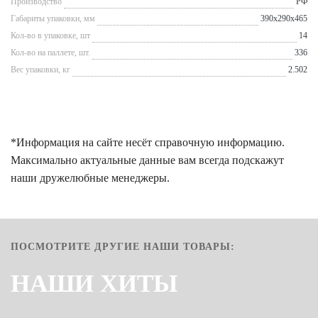
Производство
РФ
Габариты упаковки, мм
390x290x465
Кол-во в упаковке, шт
14
Кол-во на паллете, шт.
336
Вес упаковки, кг
2.502
*Информация на сайте несёт справочную информацию.
Максимально актуальные данные вам всегда подскажут
наши дружелюбные менеджеры.
ПОСМОТРИТЕ ДРУГИЕ НАШИ ТОВАРЫ:
НАШИ ХИТЫ