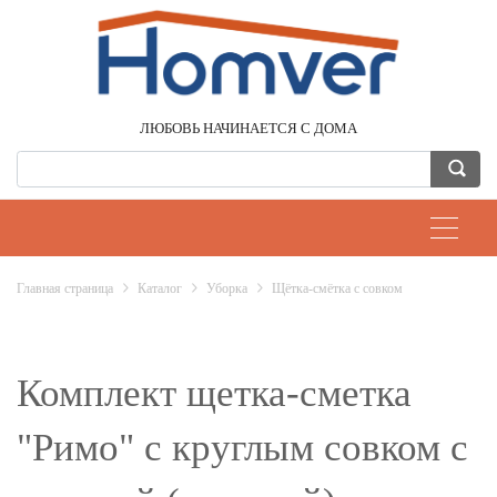
ЛЮБОВЬ НАЧИНАЕТСЯ С ДОМА
Главная страница
Каталог
Уборка
Щётка-смётка с совком
Комплект щетка-сметка
"Римо" с круглым совком с