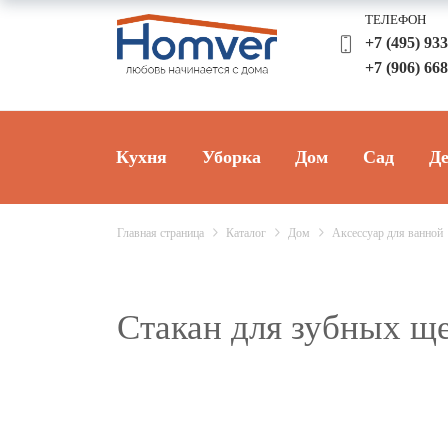
ТЕЛЕФОН
+7 (495) 93
+7 (906) 66
Кухня
Уборка
Дом
Сад
Де
Главная страница
Каталог
Дом
Аксессуар для ванной
Стакан для зубных ще