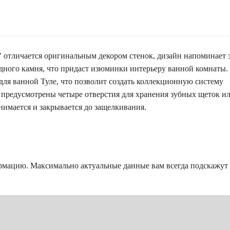
" отличается оригинальным декором стенок, дизайн напоминает 
дного камня, что придаст изюминки интерьеру ванной комнаты.
ля ванной Туле, что позволит создать коллекционную систему
 предусмотрены четыре отверстия для хранения зубных щеток и
имается и закрывается до защелкивания.
рмацию. Максимально актуальные данные вам всегда подскажу