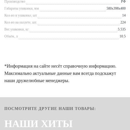
Производство
РФ
Габариты упаковки, мм
580x398x400
Кол-во в упаковке, шт
14
Кол-во на паллете, шт.
224
Вес упаковки, кг
5.535
Объём, л
10.5
*Информация на сайте несёт справочную информацию.
Максимально актуальные данные вам всегда подскажут
наши дружелюбные менеджеры.
ПОСМОТРИТЕ ДРУГИЕ НАШИ ТОВАРЫ:
НАШИ ХИТЫ