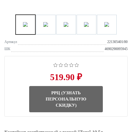
Артикул
221305401/00
ШК
4690290095945
519.90 ₽
РРЦ (УЗНАТЬ
ПЕРСОНАЛЬНУЮ
СКИДКУ)