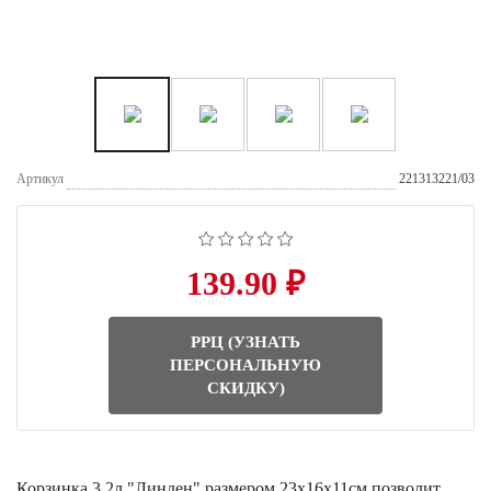
Артикул
221313221/03
139.90 ₽
РРЦ (УЗНАТЬ
ПЕРСОНАЛЬНУЮ
СКИДКУ)
Корзинка 3,2л "Линден" размером 23х16х11см позволит