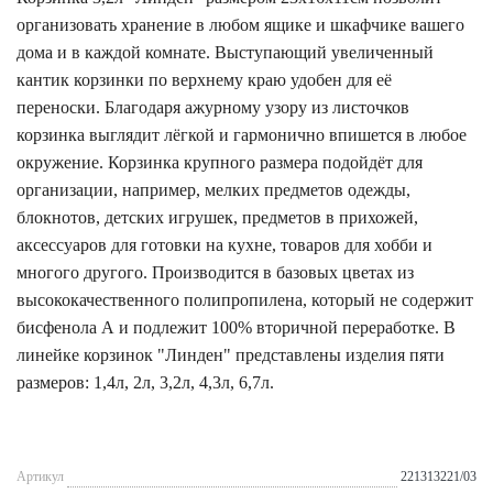
организовать хранение в любом ящике и шкафчике вашего
дома и в каждой комнате. Выступающий увеличенный
кантик корзинки по верхнему краю удобен для её
переноски. Благодаря ажурному узору из листочков
корзинка выглядит лёгкой и гармонично впишется в любое
окружение. Корзинка крупного размера подойдёт для
организации, например, мелких предметов одежды,
блокнотов, детских игрушек, предметов в прихожей,
аксессуаров для готовки на кухне, товаров для хобби и
многого другого. Производится в базовых цветах из
высококачественного полипропилена, который не содержит
бисфенола А и подлежит 100% вторичной переработке. В
линейке корзинок "Линден" представлены изделия пяти
размеров: 1,4л, 2л, 3,2л, 4,3л, 6,7л.
Артикул
221313221/03