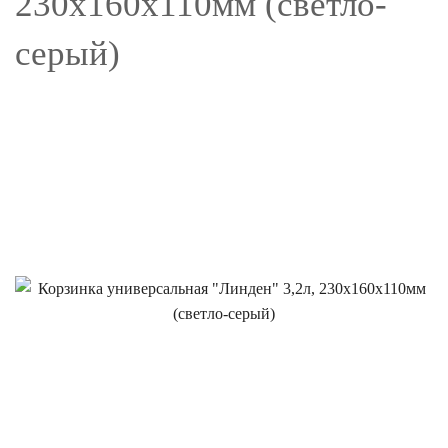
230х160х110мм (светло-
серый)