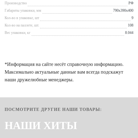
Производство
РФ
Габариты упаковки, мм
790x390x400
Кол-во в упаковке, шт
9
Кол-во на паллете, шт.
108
Вес упаковки, кг
8.044
*Информация на сайте несёт справочную информацию.
Максимально актуальные данные вам всегда подскажут
наши дружелюбные менеджеры.
ПОСМОТРИТЕ ДРУГИЕ НАШИ ТОВАРЫ:
НАШИ ХИТЫ