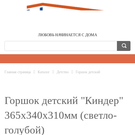
ЛЮБОВЬ НАЧИНАЕТСЯ С ДОМА
Главная страница
Каталог
Детство
Горшок детский
Горшок детский "Киндер"
365х340х310мм (светло-
голубой)