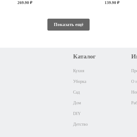
269.90 ₽
139.90 ₽
Показать ещё
Каталог
И
Кухня
Пр
Уборка
О 
Сад
Но
Дом
Ра
DIY
Детство