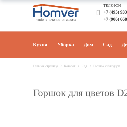
ТЕЛЕФОН
+7 (495) 93
+7 (906) 66
Кухня
Уборка
Дом
Сад
Де
Главная страница
Каталог
Сад
Горшок с блюдцем
Горшок для цветов D