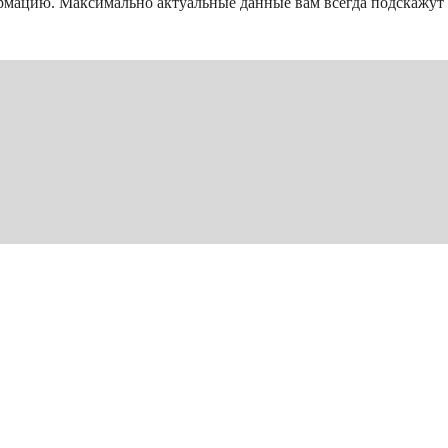
рмацию. Максимально актуальные данные вам всегда подскажу