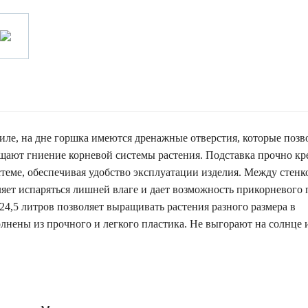
иле, на дне горшка имеются дренажные отверстия, которые поз
ают гниение корневой системы растения. Подставка прочно кр
теме, обеспечивая удобство эксплуатации изделия. Между стенк
оляет испаряться лишней влаге и дает возможность прикорневого
24,5 литров позволяет выращивать растения разного размера в
нены из прочного и легкого пластика. Не выгорают на солнце 