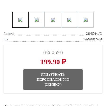
Артикул
221615141/01
ШК
4690290122498
199.90 ₽
РРЦ (УЗНАТЬ
ПЕРСОНАЛЬНУЮ
СКИДКУ)