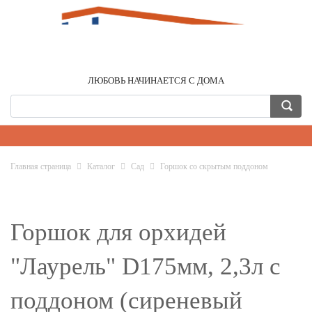
ЛЮБОВЬ НАЧИНАЕТСЯ С ДОМА
Главная страница
Каталог
Сад
Горшок со скрытым поддоном
Горшок для орхидей
"Лаурель" D175мм, 2,3л с
поддоном (сиреневый