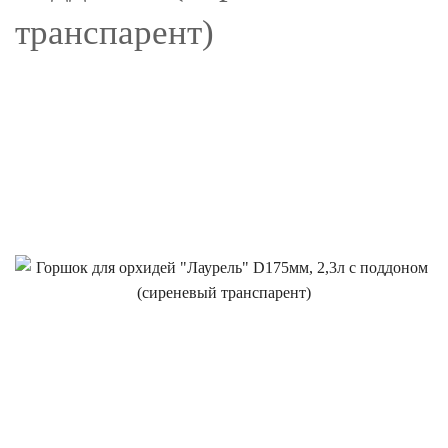
транспарент)