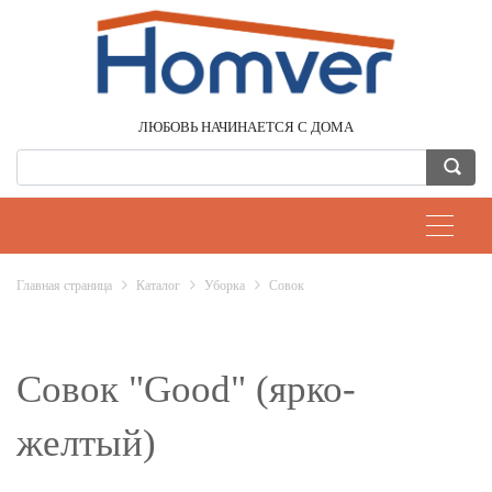
ЛЮБОВЬ НАЧИНАЕТСЯ С ДОМА
Главная страница
Каталог
Уборка
Совок
Совок "Good" (ярко-
желтый)